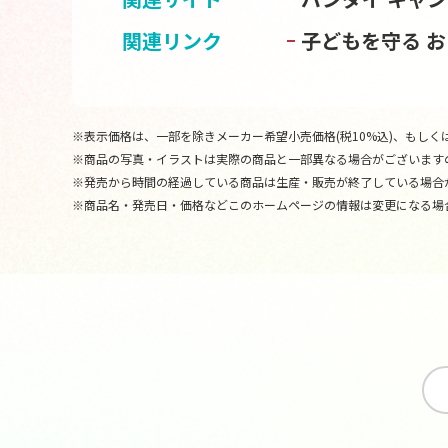
関連リンク
子どもを守る 
※表示価格は、一部を除きメーカー希望小売価格(税10%込)、もしくは
※商品の写真・イラストは実際の商品と一部異なる場合がございます
※発売から時間の経過している商品は生産・販売が終了している場合
※商品名・発売日・価格などこのホームページの情報は変更になる場