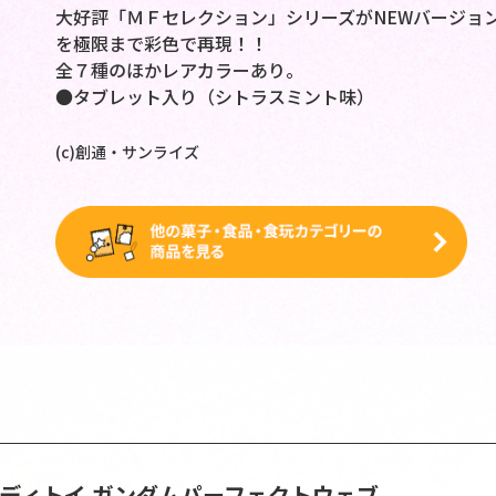
大好評「ＭＦセレクション」シリーズがNEWバージョ
を極限まで彩色で再現！！
全７種のほかレアカラーあり。
●タブレット入り（シトラスミント味）
(c)創通・サンライズ
ンディトイ
ガンダムパーフェクトウェブ