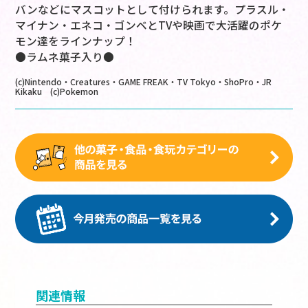
バンなどにマスコットとして付けられます。プラスル・
マイナン・エネコ・ゴンベとTVや映画で大活躍のポケ
モン達をラインナップ！
●ラムネ菓子入り●
(c)Nintendo・Creatures・GAME FREAK・TV Tokyo・ShoPro・JR
Kikaku (c)Pokemon
関連情報