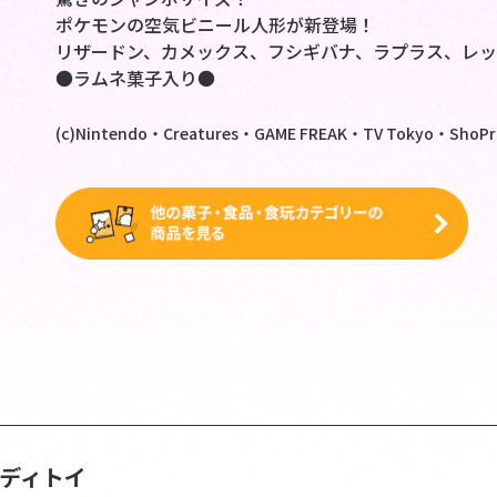
ポケモンの空気ビニール人形が新登場！
リザードン、カメックス、フシギバナ、ラプラス、レ
●ラムネ菓子入り●
(c)Nintendo・Creatures・GAME FREAK・TV Tokyo・ShoPro
ンディトイ