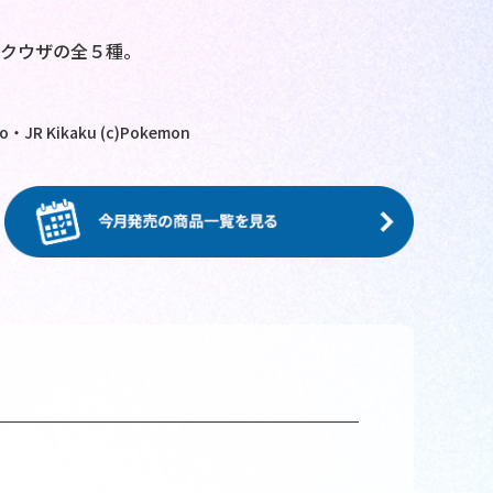
ックウザの全５種。
・JR Kikaku (c)Pokemon