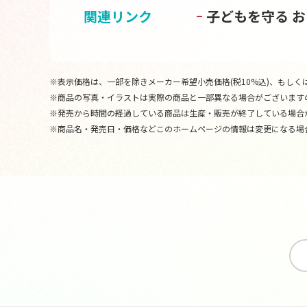
関連リンク
子どもを守る 
※表示価格は、一部を除きメーカー希望小売価格(税10%込)、もしくは
※商品の写真・イラストは実際の商品と一部異なる場合がございます
※発売から時間の経過している商品は生産・販売が終了している場合
※商品名・発売日・価格などこのホームページの情報は変更になる場