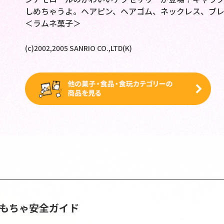
しめちゃうよ。ヘアピン、ヘアゴム、ネックレス、ブ
＜ラムネ菓子＞
(c)2002,2005 SANRIO CO.,LTD(K)
おもちゃ安全ガイド