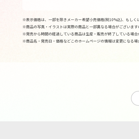
※表示価格は、一部を除きメーカー希望小売価格(税10%込)、もしくは
※商品の写真・イラストは実際の商品と一部異なる場合がございます
※発売から時間の経過している商品は生産・販売が終了している場合
※商品名・発売日・価格などこのホームページの情報は変更になる場