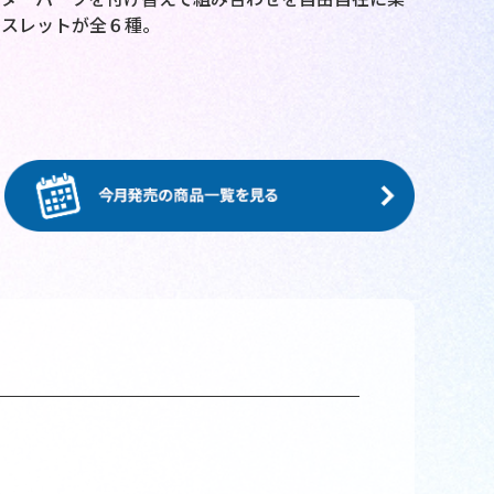
レスレットが全６種。