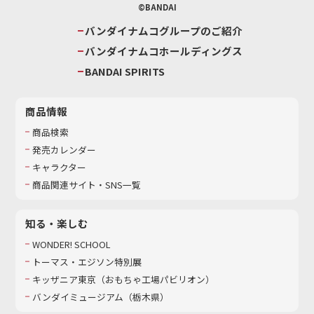
©BANDAI
バンダイナムコグループのご紹介
バンダイナムコホールディングス
BANDAI SPIRITS
商品情報
商品検索
発売カレンダー
キャラクター
商品関連サイト・SNS一覧
知る・楽しむ
WONDER! SCHOOL
トーマス・エジソン特別展
キッザニア東京（おもちゃ工場パビリオン）​
バンダイミュージアム（栃木県）