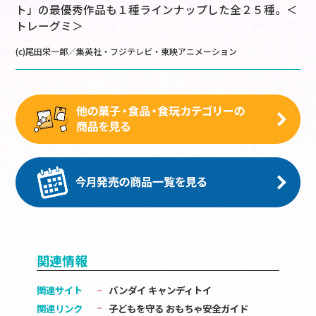
ト」の最優秀作品も１種ラインナップした全２５種。＜
トレーグミ＞
(c)尾田栄一郎／集英社・フジテレビ・東映アニメーション
関連情報
関連サイト
バンダイ キャンディトイ
関連リンク
子どもを守る おもちゃ安全ガイド