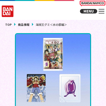
TOP
商品情報
海賊王グミ＜水の都編＞