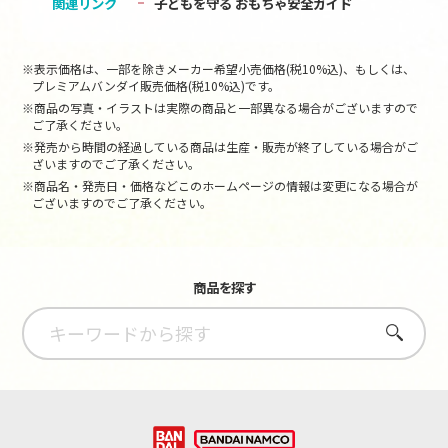
関連リンク
子どもを守る おもちゃ安全ガイド
※表示価格は、一部を除きメーカー希望小売価格(税10%込)、もしくは、
プレミアムバンダイ販売価格(税10%込)です。
※商品の写真・イラストは実際の商品と一部異なる場合がございますので
ご了承ください。
※発売から時間の経過している商品は生産・販売が終了している場合がご
ざいますのでご了承ください。
※商品名・発売日・価格などこのホームページの情報は変更になる場合が
ございますのでご了承ください。
商品を探す
さがす