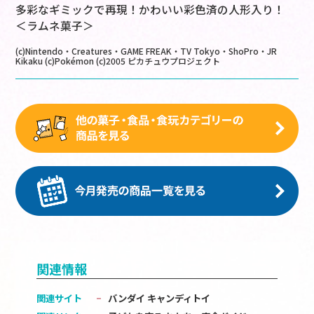
多彩なギミックで再現！かわいい彩色済の人形入り！
＜ラムネ菓子＞
(c)Nintendo・Creatures・GAME FREAK・TV Tokyo・ShoPro・JR
Kikaku (c)Pokémon (c)2005 ピカチュウプロジェクト
関連情報
関連サイト
バンダイ キャンディトイ