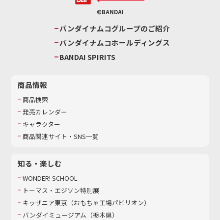
©BANDAI
バンダイナムコグループのご紹介
バンダイナムコホールディングス
BANDAI SPIRITS
商品情報
商品検索
発売カレンダー
キャラクター
商品関連サイト・SNS一覧
知る・楽しむ
WONDER! SCHOOL
トーマス・エジソン特別展
キッザニア東京（おもちゃ工場パビリオン）​
バンダイミュージアム（栃木県）