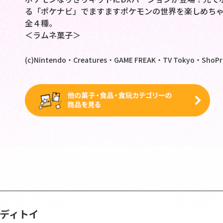
る「ポケナビ」でますますポケモンの世界を楽しめち
全４種。
＜ラムネ菓子＞
(c)Nintendo・Creatures・GAME FREAK・TV Tokyo・ShoPro
ンディトイ