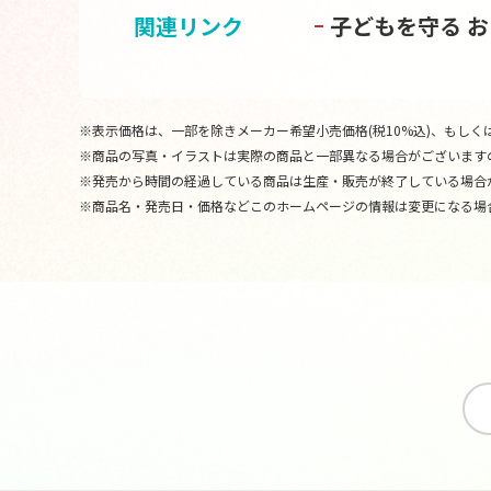
関連リンク
子どもを守る 
※表示価格は、一部を除きメーカー希望小売価格(税10%込)、もしくは
※商品の写真・イラストは実際の商品と一部異なる場合がございます
※発売から時間の経過している商品は生産・販売が終了している場合
※商品名・発売日・価格などこのホームページの情報は変更になる場