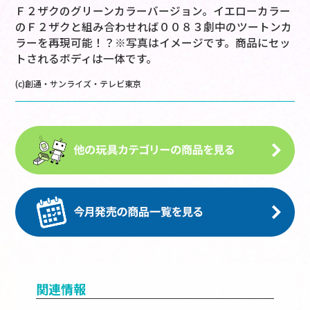
Ｆ２ザクのグリーンカラーバージョン。イエローカラー
のＦ２ザクと組み合わせれば００８３劇中のツートンカ
ラーを再現可能！？※写真はイメージです。商品にセッ
トされるボディは一体です。
(c)創通・サンライズ・テレビ東京
関連情報