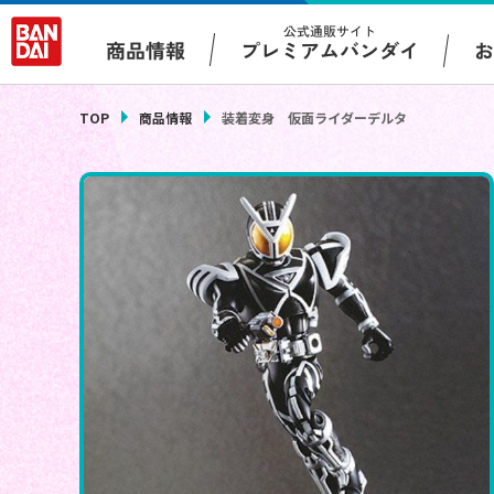
公式通販サイト
プレミアムバンダイ
商品情報
TOP
商品情報
装着変身 仮面ライダーデルタ