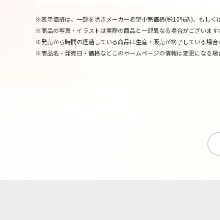
※表示価格は、一部を除きメーカー希望小売価格(税10%込)、もしくは
※商品の写真・イラストは実際の商品と一部異なる場合がございます
※発売から時間の経過している商品は生産・販売が終了している場合
※商品名・発売日・価格などこのホームページの情報は変更になる場