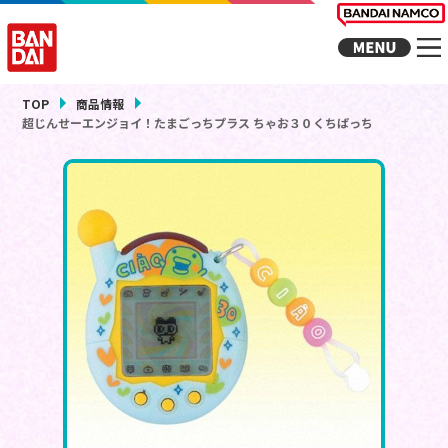
TOP
商品情報
超じんせーエンジョイ！たまごっちプラス ちゃお３０くちぱっち