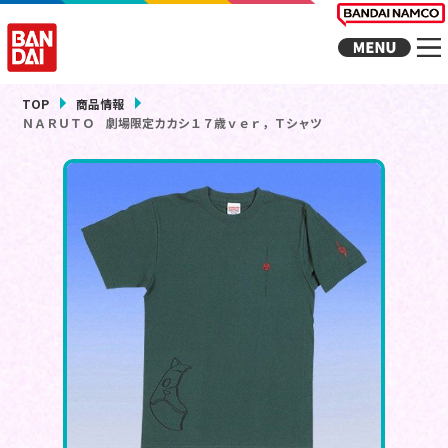
TOP
商品情報
ＮＡＲＵＴＯ 劇場限定カカシ１７歳ｖｅｒ，Ｔシャツ