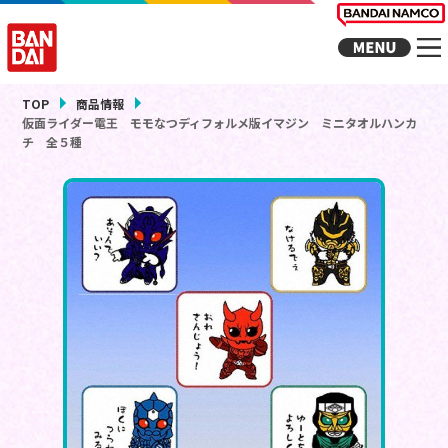
TOP
商品情報
仮面ライダー電王 モモなつディフォルメ版イマジン ミニタオルハンカ
チ 全５種