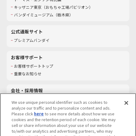
キッザニア東京（おもちゃ工場パビリオン）​
バンダイミュージアム（栃木県）
公式通販サイト
プレミアムバンダイ
お客様サポート
お客様サポートトップ
重要なお知らせ
会社・採用情報
会社情報
We use unique personal identifier such as cookies to
採用情報
analyze our traffic and to personalize content and ads.
Please click
here
to see more details about how we use
サステナビリティ
cookies and the retention period of each cookie. We may
お問い合わせ
sell or share information about your use of our website
to/with our analytics and advertising partners, who may