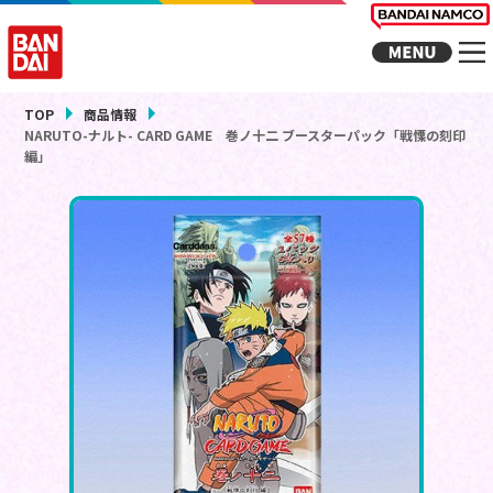
TOP
商品情報
NARUTO-ナルト- CARD GAME 巻ノ十二 ブースターパック「戦慄の刻印
編」