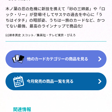
木ノ葉の忍の危機に新技を携えて「砂の三姉弟」や「ロ
ック・リー」が登場!そしてサスケの過去を中心に「う
ちはイタチ」の暗部姿、うちは一族のカードなど、かつ
てない最強、最高のラインナップで商品化!
(c)岸本斉史 スコット／集英社・テレビ東京・ぴえろ
関連情報