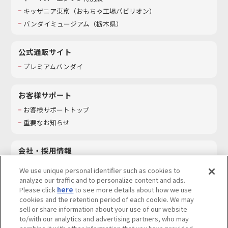
キッザニア東京（おもちゃ工場パビリオン）​
バンダイミュージアム（栃木県）
公式通販サイト
プレミアムバンダイ
お客様サポート
お客様サポートトップ
重要なお知らせ
会社・採用情報
会社情報
We use unique personal identifier such as cookies to
採用情報
analyze our traffic and to personalize content and ads.
Please click
here
to see more details about how we use
サステナビリティ
cookies and the retention period of each cookie. We may
お問い合わせ
sell or share information about your use of our website
to/with our analytics and advertising partners, who may