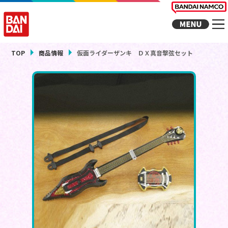
TOP
商品情報
仮面ライダーザンキ ＤＸ真音撃弦セット