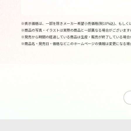
※表示価格は、一部を除きメーカー希望小売価格(税10%込)、もしくは
※商品の写真・イラストは実際の商品と一部異なる場合がございます
※発売から時間の経過している商品は生産・販売が終了している場合
※商品名・発売日・価格などこのホームページの情報は変更になる場