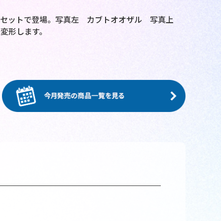
がセットで登場。写真左 カブトオオザル 写真上
変形します。