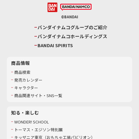
©BANDAI
バンダイナムコグループのご紹介
バンダイナムコホールディングス
BANDAI SPIRITS
商品情報
商品検索
発売カレンダー
キャラクター
商品関連サイト・SNS一覧
知る・楽しむ
WONDER! SCHOOL
トーマス・エジソン特別展
キッザニア東京（おもちゃ工場パビリオン）​