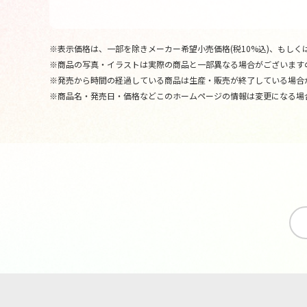
※表示価格は、一部を除きメーカー希望小売価格(税10%込)、もしくは
※商品の写真・イラストは実際の商品と一部異なる場合がございます
※発売から時間の経過している商品は生産・販売が終了している場合
※商品名・発売日・価格などこのホームページの情報は変更になる場