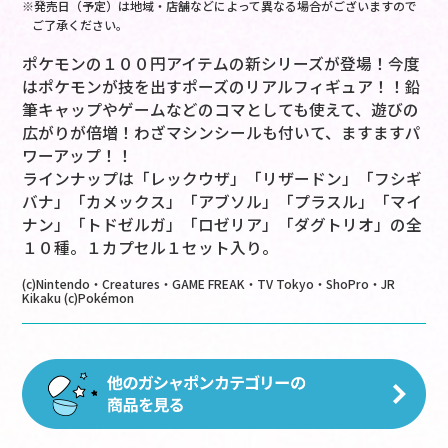
※発売日（予定）は地域・店舗などによって異なる場合がございますので
ご了承ください。
ポケモンの１００円アイテムの新シリーズが登場！今度
はポケモンが技を出すポーズのリアルフィギュア！！鉛
筆キャップやゲームなどのコマとしても使えて、遊びの
広がりが倍増！わざマシンシールも付いて、ますますパ
ワーアップ！！
ラインナップは「レックウザ」「リザードン」「フシギ
バナ」「カメックス」「アブソル」「プラスル」「マイ
ナン」「トドゼルガ」「ロゼリア」「ダグトリオ」の全
１０種。１カプセル１セット入り。
(c)Nintendo・Creatures・GAME FREAK・TV Tokyo・ShoPro・JR
Kikaku (c)Pokémon