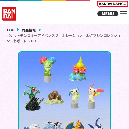
TOP
商品情報
ポケットモンスターアドバンスジェネレーション わざマシンコレクショ
ン～わざコレ～０１