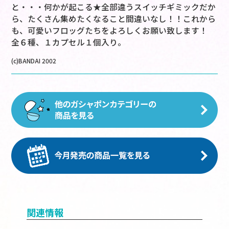
と・・・何かが起こる★全部違うスイッチギミックだか
ら、たくさん集めたくなること間違いなし！！これから
も、可愛いフロッグたちをよろしくお願い致します！
全６種、１カプセル１個入り。
(c)BANDAI 2002
関連情報