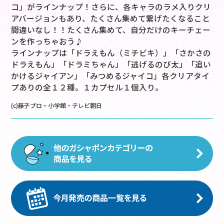
コ」がラインナップ！さらに、各キャラのラメ入りクリ
アバージョンもあり、たくさん集めて繋げたくなること
間違いなし！！たくさん集めて、自分だけのキーチェー
ンを作っちゃおう♪
ラインナップは「ドラえもん（ミチビキ）」「さかさの
ドラえもん」「ドラミちゃん」「逃げるのび太」「追い
かけるジャイアン」「みつめるジャイコ」各クリアタイ
プありの全１２種。１カプセル１個入り。
(c)藤子プロ・小学館・テレビ朝日