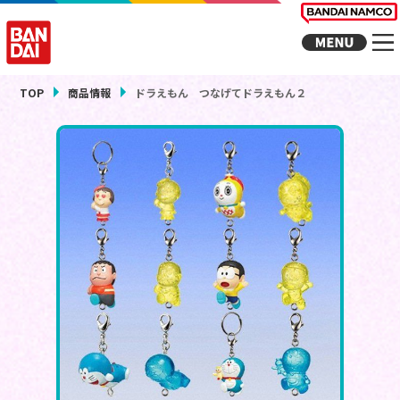
TOP
商品情報
ドラえもん つなげてドラえもん２