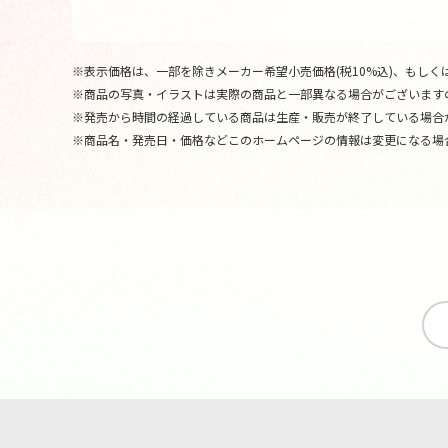
※表示価格は、一部を除きメーカー希望小売価格(税10%込)、もしくは
※商品の写真・イラストは実際の商品と一部異なる場合がございます
※発売から時間の経過している商品は生産・販売が終了している場合
※商品名・発売日・価格などこのホームページの情報は変更になる場