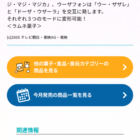
ジ・マジ・マジカ」、ウーザフォンは「ウー・ザザレ」
と「ドーザ・ウザーラ」を交互に発します。
それぞれ３つのモードに変形可能！
＜ラムネ菓子＞
(c)2005 テレビ朝日・東映AG・東映
関連情報