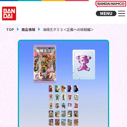
TOP
商品情報
海賊王グミ３＜正義への挑戦編＞