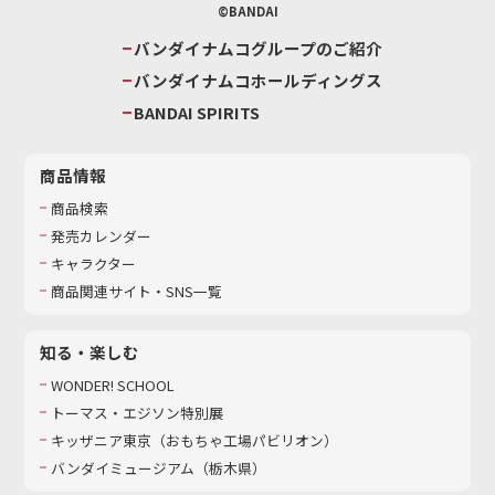
©BANDAI
バンダイナムコグループのご紹介
バンダイナムコホールディングス
BANDAI SPIRITS
商品情報
商品検索
発売カレンダー
キャラクター
商品関連サイト・SNS一覧
知る・楽しむ
WONDER! SCHOOL
トーマス・エジソン特別展
キッザニア東京（おもちゃ工場パビリオン）​
バンダイミュージアム（栃木県）