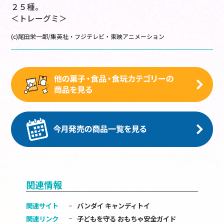
２５種。
＜トレーグミ＞
(c)尾田栄一郎/集英社・フジテレビ・東映アニメーション
関連情報
関連サイト
バンダイ キャンディトイ
関連リンク
子どもを守る おもちゃ安全ガイド