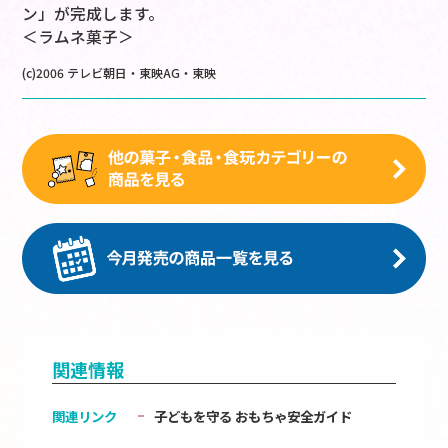
ン」が完成します。
＜ラムネ菓子＞
(c)2006 テレビ朝日・東映AG・東映
関連情報
関連リンク
子どもを守る おもちゃ安全ガイド