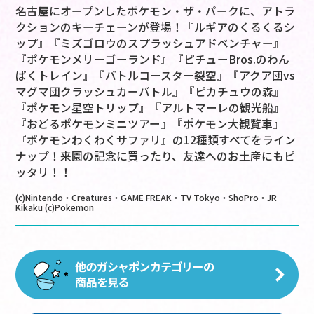
名古屋にオープンしたポケモン・ザ・パークに、アトラ
クションのキーチェーンが登場！『ルギアのくるくるシ
ップ』『ミズゴロウのスプラッシュアドベンチャー』
『ポケモンメリーゴーランド』『ピチューBros.のわん
ぱくトレイン』『バトルコースター裂空』『アクア団vs
マグマ団クラッシュカーバトル』『ピカチュウの森』
『ポケモン星空トリップ』『アルトマーレの観光船』
『おどるポケモンミニツアー』『ポケモン大観覧車』
『ポケモンわくわくサファリ』の12種類すべてをライン
ナップ！来園の記念に買ったり、友達へのお土産にもピ
ッタリ！！
(c)Nintendo・Creatures・GAME FREAK・TV Tokyo・ShoPro・JR
Kikaku (c)Pokemon