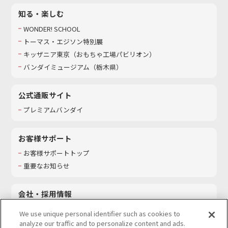
知る・楽しむ
WONDER! SCHOOL
トーマス・エジソン特別展
キッザニア東京（おもちゃ工場パビリオン）​
バンダイミュージアム（栃木県）
公式通販サイト
プレミアムバンダイ
お客様サポート
お客様サポートトップ
重要なお知らせ
会社・採用情報
会社情報
We use unique personal identifier such as cookies to
採用情報
analyze our traffic and to personalize content and ads.