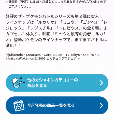
※発売日（予定）は地域・店舗などによって異なる場合がございますので
ご了承ください。
好評のザ・ポケモンバトルシリーズも第３弾に突入！！
ラインナップは「ルカリオ」「ミュウ」「ゴンベ」「レ
ジロック」「レジスチル」「トロピウス」の全６種。１
カプセル１体入り。映画『ミュウと波導の勇者 ルカリ
オ』登場ポケモンのラインナップで、ますますバトルは
激化！！
(c)Nintendo・Creatures・GAME FREAK・TV Tokyo・ShoPro・JR
Kikaku (c)Pokémon (c)2005 ピカチュウプロジェクト