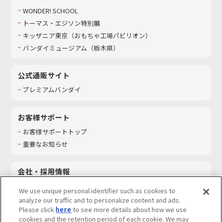
WONDER! SCHOOL
トーマス・エジソン特別展
キッザニア東京（おもちゃ工場パビリオン）​
バンダイミュージアム（栃木県）
公式通販サイト
プレミアムバンダイ
お客様サポート
お客様サポートトップ
重要なお知らせ
会社・採用情報
会社情報
We use unique personal identifier such as cookies to
採用情報
analyze our traffic and to personalize content and ads.
Please click
here
to see more details about how we use
サステナビリティ
cookies and the retention period of each cookie. We may