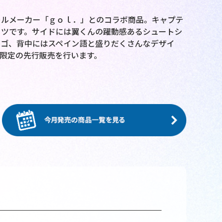
レルメーカー「ｇｏｌ．」とのコラボ商品。キャプテ
ャツです。サイドには翼くんの躍動感あるシュートシ
ロゴ、背中にはスペイン語と盛りだくさんなデザイ
限定の先行販売を行います。