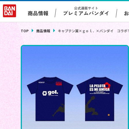
公式通販サイト
プレミアムバンダイ
商品情報
TOP
商品情報
キャプテン翼×ｇｏｌ．×バンダイ コラボ