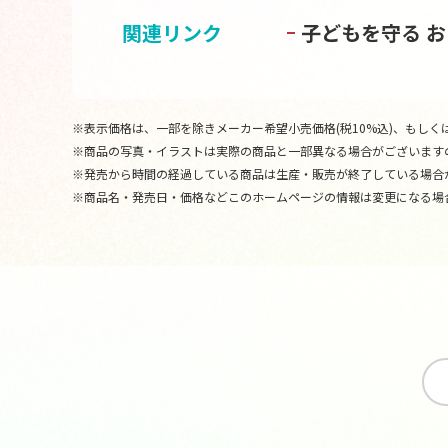
関連リンク
子どもを守る 
※表示価格は、一部を除きメーカー希望小売価格(税10%込)、もしくは
※商品の写真・イラストは実際の商品と一部異なる場合がございます
※発売から時間の経過している商品は生産・販売が終了している場合
※商品名・発売日・価格などこのホームページの情報は変更になる場