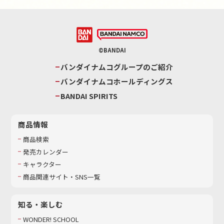
©BANDAI
バンダイナムコグループのご紹介
バンダイナムコホールディングス
BANDAI SPIRITS
商品情報
商品検索
発売カレンダー
キャラクター
商品関連サイト・SNS一覧
知る・楽しむ
WONDER! SCHOOL