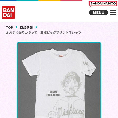
TOP
商品情報
おおきく振りかぶって 三橋ビッグプリントＴシャツ