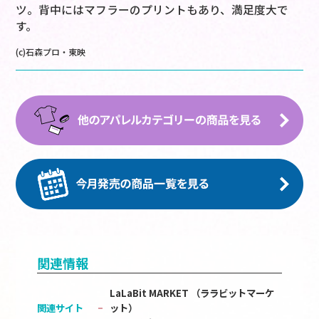
ツ。背中にはマフラーのプリントもあり、満足度大で
す。
(c)石森プロ・東映
関連情報
LaLaBit MARKET （ララビットマーケ
関連サイト
ット）