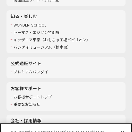
知る・楽しむ
WONDER! SCHOOL
トーマス・エジソン特別展
キッザニア東京（おもちゃ工場パビリオン）​
バンダイミュージアム（栃木県）
公式通販サイト
プレミアムバンダイ
お客様サポート
お客様サポートトップ
重要なお知らせ
会社・採用情報
会社情報
We use unique personal identifier such as cookies to