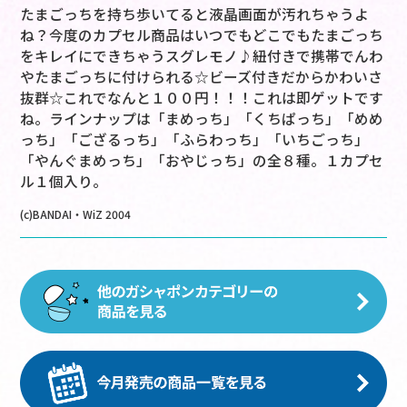
たまごっちを持ち歩いてると液晶画面が汚れちゃうよ
ね？今度のカプセル商品はいつでもどこでもたまごっち
をキレイにできちゃうスグレモノ♪紐付きで携帯でんわ
やたまごっちに付けられる☆ビーズ付きだからかわいさ
抜群☆これでなんと１００円！！！これは即ゲットです
ね。ラインナップは「まめっち」「くちぱっち」「めめ
っち」「ござるっち」「ふらわっち」「いちごっち」
「やんぐまめっち」「おやじっち」の全８種。１カプセ
ル１個入り。
(c)BANDAI・WiZ 2004