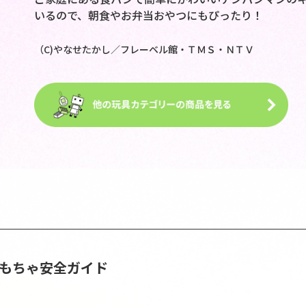
いるので、朝食やお弁当おやつにもぴったり！
（C)やなせたかし／フレーベル館・ＴＭＳ・ＮＴＶ
おもちゃ安全ガイド