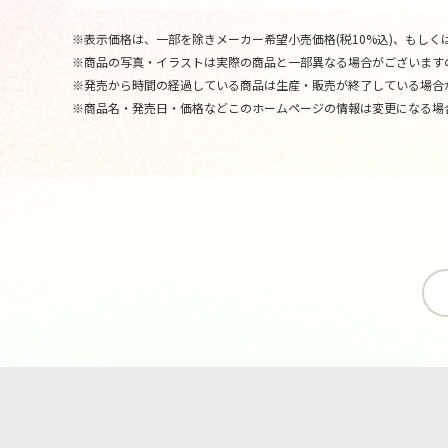
※表示価格は、一部を除きメーカー希望小売価格(税10%込)、もしくは
※商品の写真・イラストは実際の商品と一部異なる場合がございます
※発売から時間の経過している商品は生産・販売が終了している場合
※商品名・発売日・価格などこのホームページの情報は変更になる場