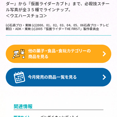
ダー』から『仮面ライダーカブト』まで、必殺技スチー
ル写真が全３５種でラインナップ。
＜ウエハースチョコ＞
(c)石森プロ・東映 (c)2000、01、02、03、04、05、06石森プロ・テレビ
朝日・ADK・東映 (c)2005「仮面ライダーTHE FIRST」製作委員会
関連情報