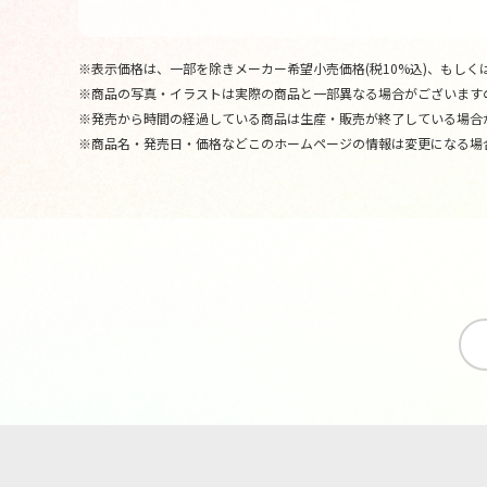
※表示価格は、一部を除きメーカー希望小売価格(税10%込)、もしくは
※商品の写真・イラストは実際の商品と一部異なる場合がございます
※発売から時間の経過している商品は生産・販売が終了している場合
※商品名・発売日・価格などこのホームページの情報は変更になる場