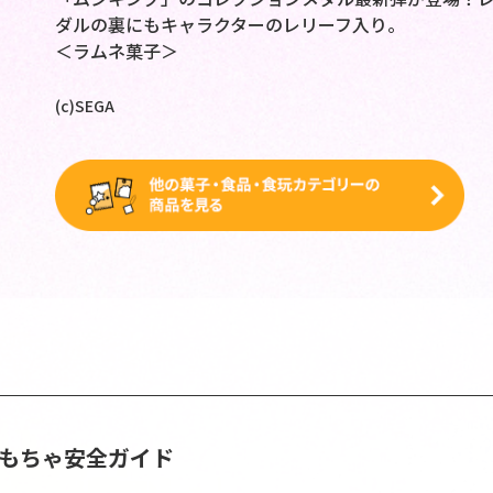
ダルの裏にもキャラクターのレリーフ入り。
＜ラムネ菓子＞
(c)SEGA
おもちゃ安全ガイド