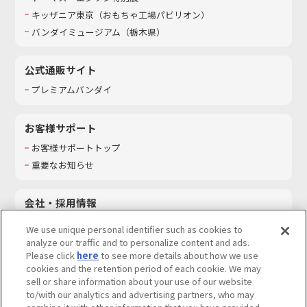
キッザニア東京（おもちゃ工場パビリオン）​
バンダイミュージアム（栃木県）
公式通販サイト
プレミアムバンダイ
お客様サポート
お客様サポートトップ
重要なお知らせ
会社・採用情報
会社情報
We use unique personal identifier such as cookies to
採用情報
analyze our traffic and to personalize content and ads.
Please click
here
to see more details about how we use
サステナビリティ
cookies and the retention period of each cookie. We may
お問い合わせ
sell or share information about your use of our website
to/with our analytics and advertising partners, who may