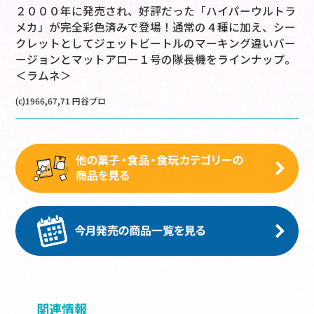
２０００年に発売され、好評だった「ハイパーウルトラ
メカ」が完全彩色済みで登場！通常の４種に加え、シー
クレットとしてジェットビートルのマーキング違いバー
ージョンとマットアロー１号の隊長機をラインナップ。
＜ラムネ＞
(c)1966,67,71 円谷プロ
関連情報