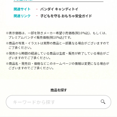
関連サイト
バンダイ キャンディトイ
関連リンク
子どもを守る おもちゃ安全ガイド
※表示価格は、一部を除きメーカー希望小売価格(税10%込)、もしくは、
プレミアムバンダイ販売価格(税10%込)です。
※商品の写真・イラストは実際の商品と一部異なる場合がございますので
ご了承ください。
※発売から時間の経過している商品は生産・販売が終了している場合がご
ざいますのでご了承ください。
※商品名・発売日・価格などこのホームページの情報は変更になる場合が
ございますのでご了承ください。
商品を探す
さがす