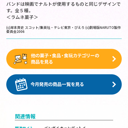
バンドは映画でナルトが使用するものと同じデザインで
す。全５種。
＜ラムネ菓子＞
(c)岸本斉史 スコット/集英社・テレビ東京・ぴえろ (c)劇場版NARUTO製作
委員会2006
関連情報