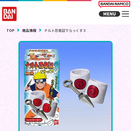
TOP
商品情報
ナルト忍者証でらっくす３