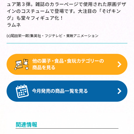
ュア第３弾。雑誌のカラーページで使用された原画デザ
インのコスチュームで登場です。大注目の「そげキン
グ」も堂々フィギュア化！
ラムネ
(c)尾田栄一郎/集英社・フジテレビ・東映アニメーション
関連情報