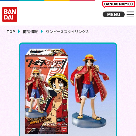
TOP
商品情報
ワンピーススタイリング３