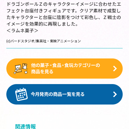
ドラゴンボールＺのキャラクターイメージに合わせたエ
フェクト台座付きフィギュアです。クリア素材で成型し
たキャラクターと台座に陰影をつけて彩色し、Ｚ戦士の
イメージを効果的に再現しました。
＜ラムネ菓子＞
(c)バードスタジオ/集英社・東映アニメーション
関連情報