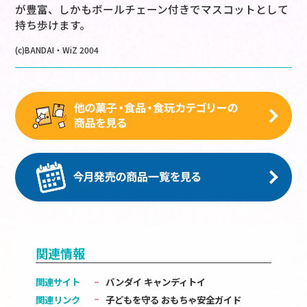
が豊富、しかもボールチェーン付きでマスコットとして
持ち歩けます。
(c)BANDAI・WiZ 2004
関連情報
関連サイト
バンダイ キャンディトイ
関連リンク
子どもを守る おもちゃ安全ガイド