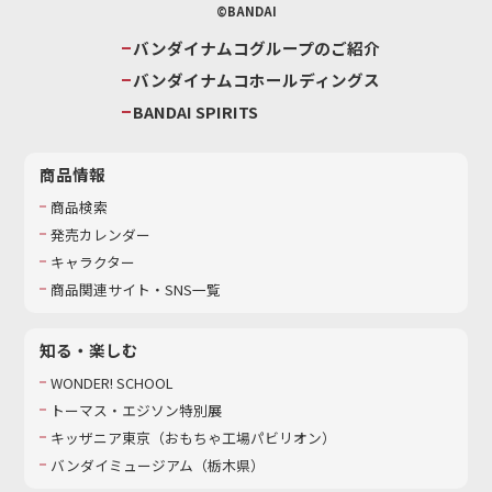
©BANDAI
バンダイナムコグループのご紹介
バンダイナムコホールディングス
BANDAI SPIRITS
商品情報
商品検索
発売カレンダー
キャラクター
商品関連サイト・SNS一覧
知る・楽しむ
WONDER! SCHOOL
トーマス・エジソン特別展
キッザニア東京（おもちゃ工場パビリオン）​
バンダイミュージアム（栃木県）