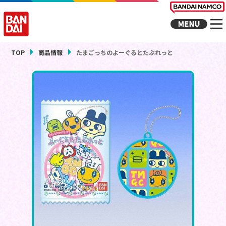
TOP
商品情報
たまごっちのよーぐるとたぶれっと