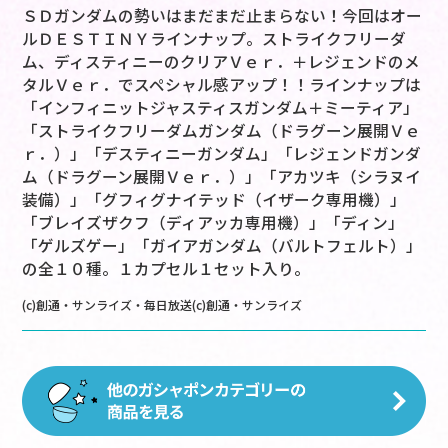
ＳＤガンダムの勢いはまだまだ止まらない！今回はオー
ルＤＥＳＴＩＮＹラインナップ。ストライクフリーダ
ム、ディスティニーのクリアＶｅｒ．＋レジェンドのメ
タルＶｅｒ．でスペシャル感アップ！！ラインナップは
「インフィニットジャスティスガンダム＋ミーティア」
「ストライクフリーダムガンダム（ドラグーン展開Ｖｅ
ｒ．）」「デスティニーガンダム」「レジェンドガンダ
ム（ドラグーン展開Ｖｅｒ．）」「アカツキ（シラヌイ
装備）」「グフィグナイテッド（イザーク専用機）」
「ブレイズザクフ（ディアッカ専用機）」「ディン」
「ゲルズゲー」「ガイアガンダム（バルトフェルト）」
の全１０種。１カプセル１セット入り。
(c)創通・サンライズ・毎日放送(c)創通・サンライズ