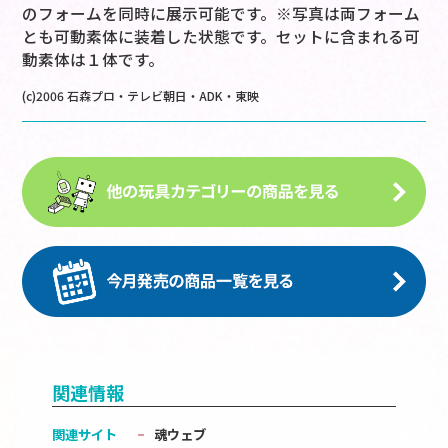
のフォームを同時に展示可能です。※写真は両フォーム
とも可動素体に装着した状態です。セットに含まれる可
動素体は１体です。
(c)2006 石森プロ・テレビ朝日・ADK・東映
関連情報
関連サイト
魂ウェブ