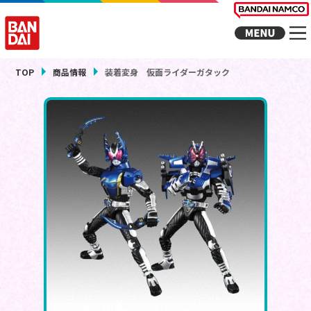
TOP
商品情報
装着変身 仮面ライダーガタック