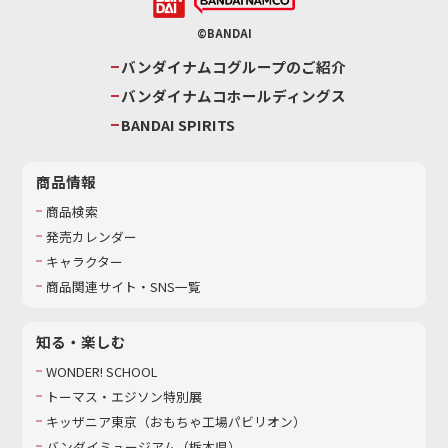
©BANDAI
バンダイナムコグループのご紹介
バンダイナムコホールディングス
BANDAI SPIRITS
商品情報
商品検索
発売カレンダー
キャラクター
商品関連サイト・SNS一覧
知る・楽しむ
WONDER! SCHOOL
トーマス・エジソン特別展
キッザニア東京（おもちゃ工場パビリオン）​
バンダイミュージアム（栃木県）