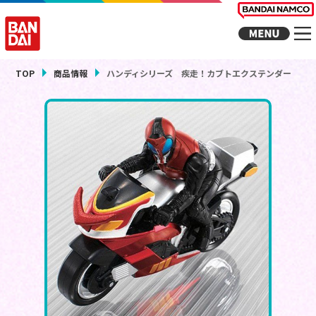
TOP
商品情報
ハンディシリーズ 疾走！カブトエクステンダー