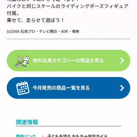
バイクと同じスケールのライディングポーズフィギュア
付属。
乗せて、走らせて遊ぼう！
(c)2006 石森プロ・テレビ朝日・ADK・東映
関連情報
関連リンク
子どもを守る おもちゃ安全ガイド