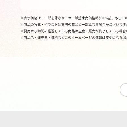
※表示価格は、一部を除きメーカー希望小売価格(税10%込)、もしくは
※商品の写真・イラストは実際の商品と一部異なる場合がございます
※発売から時間の経過している商品は生産・販売が終了している場合
※商品名・発売日・価格などこのホームページの情報は変更になる場