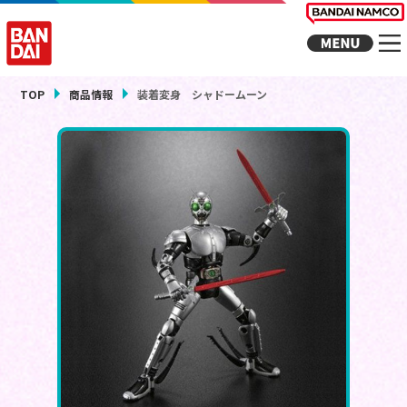
TOP
商品情報
装着変身 シャドームーン