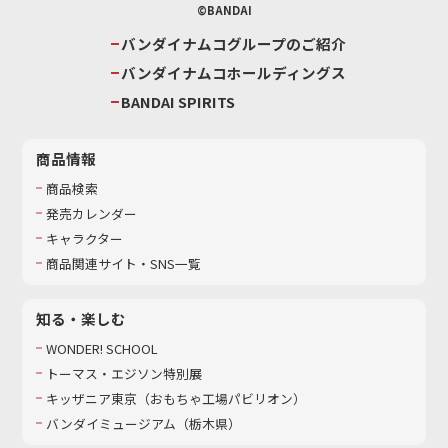
©BANDAI
バンダイナムコグループのご紹介
バンダイナムコホールディングス
BANDAI SPIRITS
商品情報
商品検索
発売カレンダー
キャラクター
商品関連サイト・SNS一覧
知る・楽しむ
WONDER! SCHOOL
トーマス・エジソン特別展
キッザニア東京（おもちゃ工場パビリオン）​
バンダイミュージアム（栃木県）