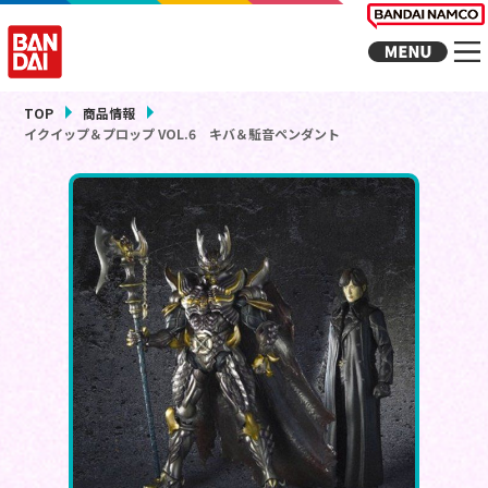
TOP
商品情報
イクイップ＆プロップ VOL.6 キバ＆駈音ペンダント