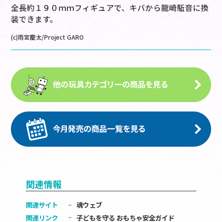
全長約１９０ｍｍフィギュアで、キバから龍崎駈音に換
装できます。
(c)雨宮慶太/Project GARO
関連情報
関連サイト
魂ウェブ
関連リンク
子どもを守る おもちゃ安全ガイド