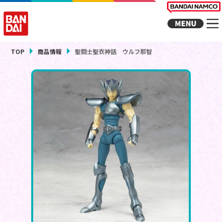
TOP
商品情報
聖闘士聖衣神話 ウルフ那智