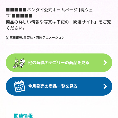
■■■■■バンダイ公式ホームページ [魂ウェ
ブ]■■■■■
商品の詳しい情報や写真は下記の「関連サイト」をご覧
ください。
(c)車田正美/集英社・東映アニメーション
関連情報