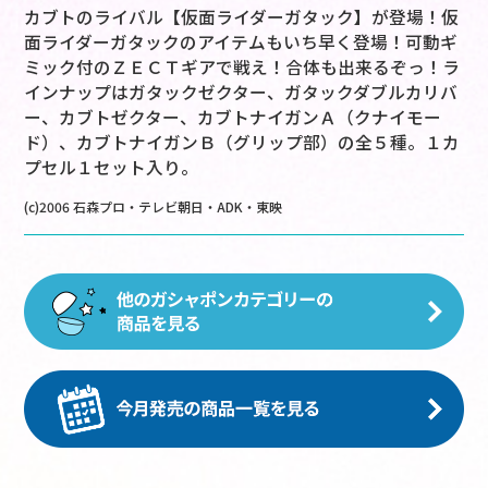
カブトのライバル【仮面ライダーガタック】が登場！仮
面ライダーガタックのアイテムもいち早く登場！可動ギ
ミック付のＺＥＣＴギアで戦え！合体も出来るぞっ！ラ
インナップはガタックゼクター、ガタックダブルカリバ
ー、カブトゼクター、カブトナイガンＡ（クナイモー
ド）、カブトナイガンＢ（グリップ部）の全５種。１カ
プセル１セット入り。
(c)2006 石森プロ・テレビ朝日・ADK・東映