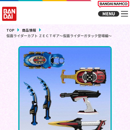
TOP
商品情報
仮面ライダーカブト ＺＥＣＴギア～仮面ライダーガタック登場編～