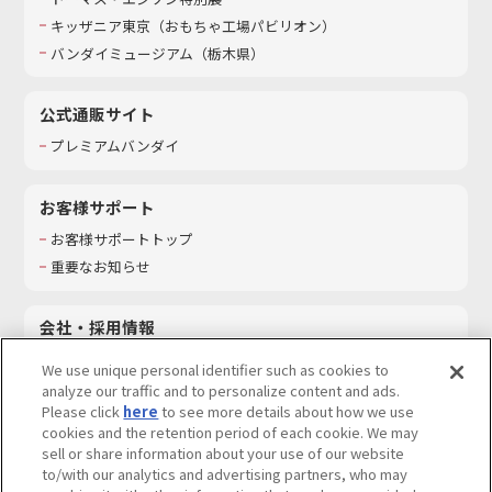
キッザニア東京（おもちゃ工場パビリオン）​
バンダイミュージアム（栃木県）
公式通販サイト
プレミアムバンダイ
お客様サポート
お客様サポートトップ
重要なお知らせ
会社・採用情報
会社情報
We use unique personal identifier such as cookies to
採用情報
analyze our traffic and to personalize content and ads.
Please click
here
to see more details about how we use
サステナビリティ
cookies and the retention period of each cookie. We may
お問い合わせ
sell or share information about your use of our website
to/with our analytics and advertising partners, who may