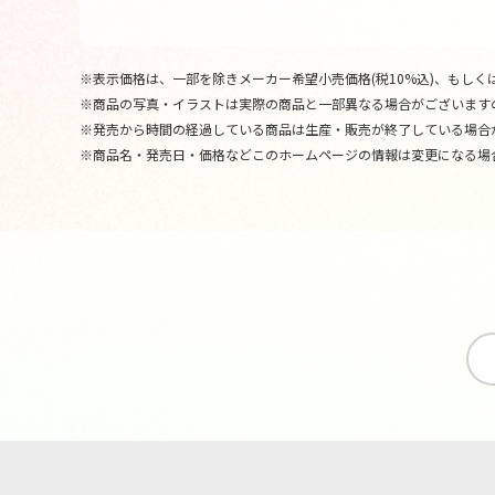
※表示価格は、一部を除きメーカー希望小売価格(税10%込)、もしくは
※商品の写真・イラストは実際の商品と一部異なる場合がございます
※発売から時間の経過している商品は生産・販売が終了している場合
※商品名・発売日・価格などこのホームページの情報は変更になる場